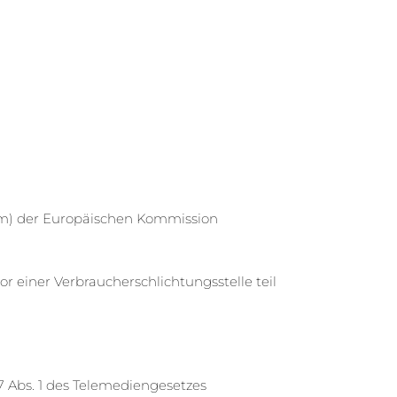
form) der Europäischen Kommission
 einer Verbraucherschlichtungsstelle teil
7 Abs. 1 des Telemediengesetzes