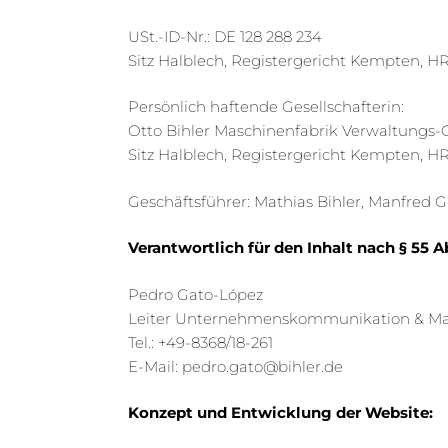
USt.-ID-Nr.: DE 128 288 234
Sitz Halblech, Registergericht Kempten, H
Persönlich haftende Gesellschafterin:
Otto Bihler Maschinenfabrik Verwaltung
Sitz Halblech, Registergericht Kempten, HR
Geschäftsführer: Mathias Bihler, Manfre
Verantwortlich für den Inhalt nach § 55 A
Pedro Gato-López
Leiter Unternehmenskommunikation & Ma
Tel.: +49-8368/18-261
E-Mail: pedro.gato@bihler.de
Konzept und Entwicklung der Website: