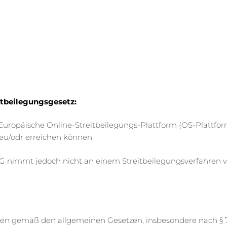
itbeilegungsgesetz:
die Europäische Online-Streitbeilegungs-Plattform (OS-Platt
.eu/odr erreichen können.
 nimmt jedoch nicht an einem Streitbeilegungsverfahren vor
seiten gemäß den allgemeinen Gesetzen, insbesondere nach § 