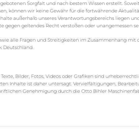
r gebotenen Sorgfalt und nach bestem Wissen erstellt. Soweit
sen, können wir keine Gewähr für die fortwährende Aktualität
nhalte außerhalb unseres Verantwortungsbereichs liegen und
alte gegen geltendes Recht verstoßen oder unangemessen sein,
 sowie alle Fragen und Streitigkeiten im Zusammenhang mit d
k Deutschland.
Texte, Bilder, Fotos, Videos oder Grafiken sind urheberrecht
n Inhalte ist daher untersagt. Vervielfältigungen, Bearbe
hriftlichen Genehmigung durch die Otto Bihler Maschinenfa