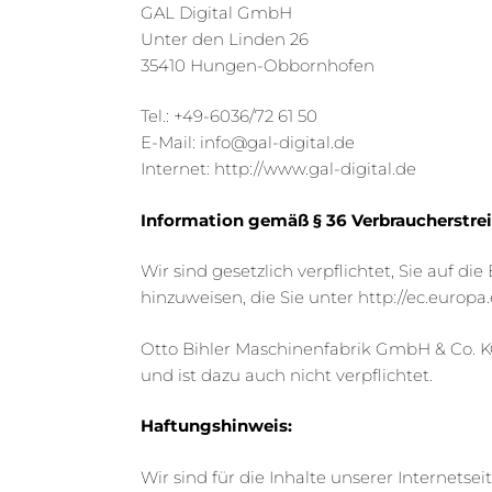
GAL Digital GmbH
Unter den Linden 26
35410 Hungen-Obbornhofen
Tel.: +49-6036/72 61 50
E-Mail: info@gal-digital.de
Internet: http://www.gal-digital.de
Information gemäß § 36 Verbraucherstre
Wir sind gesetzlich verpflichtet, Sie auf 
hinzuweisen, die Sie unter http://ec.europa
Otto Bihler Maschinenfabrik GmbH & Co. KG
und ist dazu auch nicht verpflichtet.
Haftungshinweis:
Wir sind für die Inhalte unserer Internet