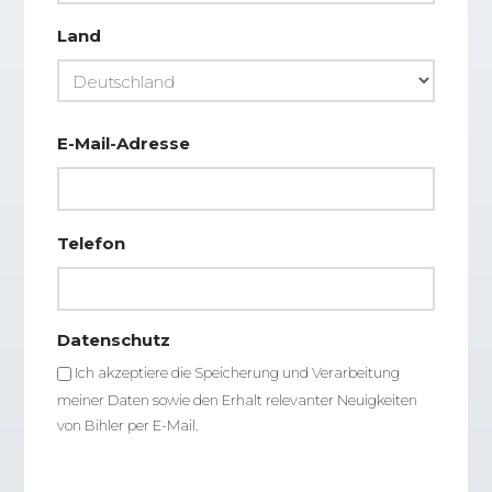
Adresse
Land
E-Mail-Adresse
Telefon
Datenschutz
Ich akzeptiere die Speicherung und Verarbeitung
meiner Daten sowie den Erhalt relevanter Neuigkeiten
von Bihler per E-Mail.