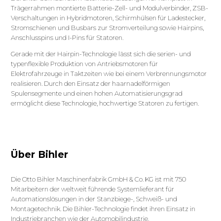
Trägerrahmen montierte Batterie-Zell- und Modulverbinder, ZSB-
Verschaltungen in Hybridmotoren, Schirmhülsen für Ladestecker,
Stromschienen und Busbars zur Stromverteilung sowie Hairpins,
Anschlusspins und I-Pins für Statoren.
Gerade mit der Hairpin-Technologie lässt sich die serien- und
typenflexible Produktion von Antriebsmotoren für
Elektrofahrzeuge in Taktzeiten wie bei einem Verbrennungsmotor
realisieren. Durch den Einsatz der haarnadelförmigen
Spulensegmente und einen hohen Automatisierungsgrad
ermöglicht diese Technologie, hochwertige Statoren zu fertigen.
Über Bihler
Die Otto Bihler Maschinenfabrik GmbH & Co. KG ist mit 750
Mitarbeitern der weltweit führende Systemlieferant für
Automationslösungen in der Stanzbiege-, Schweiß- und
Montagetechnik. Die Bihler-Technologie findet ihren Einsatz in
Industriebranchen wie der Automobilindustrie,