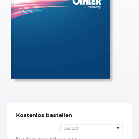
Kostenlos bestellen
Deutsch
Expertenwissen rund um effiziente