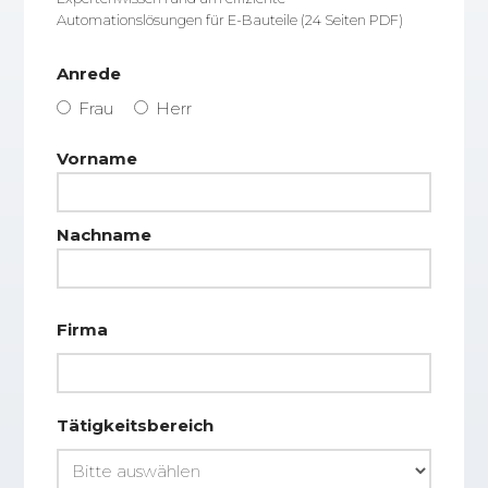
Automationslösungen für E-Bauteile (24 Seiten PDF)
Anrede
Frau
Herr
Name
Vorname
Nachname
Firma
Tätigkeitsbereich