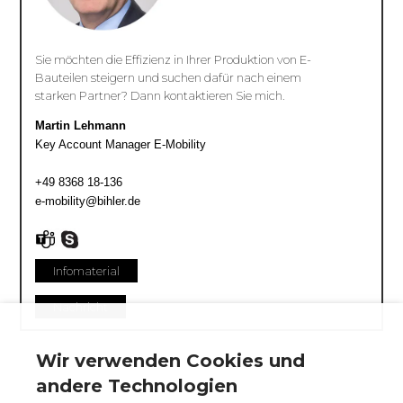
Sie möchten die Effizienz in Ihrer Produktion von E-
Bauteilen steigern und suchen dafür nach einem
starken Partner? Dann kontaktieren Sie mich.
Martin Lehmann
Key Account Manager E-Mobility
+49 8368 18-136
e-mobility@bihler.de
Infomaterial
Nachricht
Wir verwenden Cookies und
andere Technologien