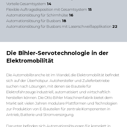
Vorteile Gesamtsystem
14
Flexible Auftragsdisposition mit Gesamtsystem
15
Automationslösung für Schirmhülse
16
Automationslösung für Busbars
18
Automationslösung für Busbars mit Laserschweißapplikation
22
Die Bihler-Servotechnologie in der
Elektromobilität
Die Automobilbranche ist im Wandel, die Elektromobilität befindet
sich auf der Überholspur. Autohersteller und Zulieferbetriebe
suchen nach Lösungen, mit denen sie Bauteile für
Elektrofahrzeuge industriell, automatisiert und wirtschaftlich
herstellen können. Die Otto Bihler Maschinenfabrik bietet dem
Markt seit vielen Jahren modulare Plattformen und Technologien
zur Produktion von E-Bauteilen für zentrale Komponenten in
Antrieb, Batterie und Stromversorgung.
Darunter befinden sich Automationslösungen für komplett in