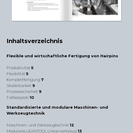
Inhaltsverzeichnis
Flexible und wirtschaftliche Fertigung von Hairpins
Produktivität
5
Flexibilität
5
Komplettfertigung
7
Skalierbarkeit
9
Prozesssicherheit
9
Fallbeispiele
10
Standardisierte und modulare Maschinen- und
Werkzeugtechnik
Maschinen- und Werkzeugtechnik
12
Modulares LEANTOOL Linearwerkzeug
13