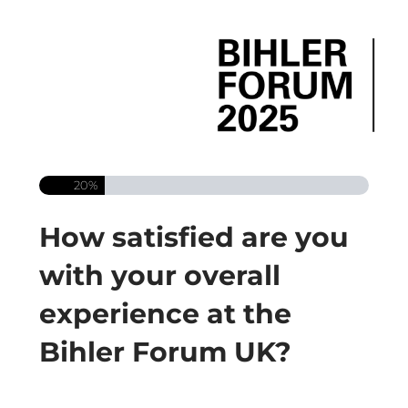
20%
How satisfied are you
with your overall
experience at the
Bihler Forum UK?